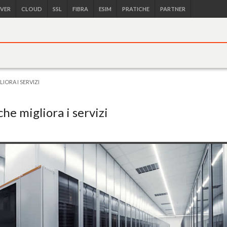
RVER
CLOUD
SSL
FIBRA
ESIM
PRATICHE
PARTNER
LIORA I SERVIZI
che migliora i servizi