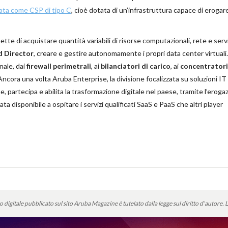
icata come CSP di tipo C
, cioè dotata di un’infrastruttura capace di erogare
te di acquistare quantità variabili di risorse computazionali, rete e servi
 Director
, creare e gestire autonomamente i propri data center virtuali.
nale, dai
firewall perimetrali
, ai
bilanciatori di carico
, ai
concentrator
 Ancora una volta Aruba Enterprise, la divisione focalizzata su soluzioni IT
 partecipa e abilita la trasformazione digitale nel paese, tramite l’eroga
icata disponibile a ospitare i servizi qualificati SaaS e PaaS che altri player
o digitale pubblicato sul sito Aruba Magazine è tutelato dalla legge sul diritto d’autore.
L