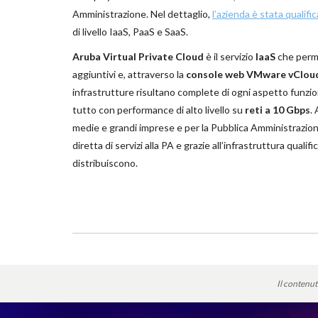
Amministrazione. Nel dettaglio,
l’azienda è stata qualif
di livello IaaS, PaaS e SaaS.
Aruba Virtual Private Cloud
è il servizio
IaaS
che permet
aggiuntivi e, attraverso la
console web VMware vCloud
infrastrutture risultano complete di ogni aspetto funzio
tutto con performance di alto livello su
reti a 10 Gbps
.
medie e grandi imprese e per la Pubblica Amministrazione,
diretta di servizi alla PA e grazie all’infrastruttura qualif
distribuiscono.
Il contenut