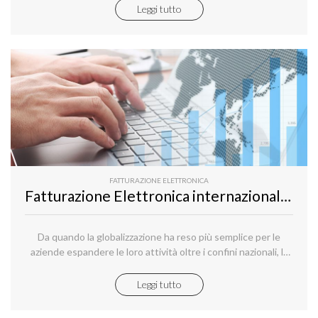
considerazione.
Leggi tutto
FATTURAZIONE ELETTRONICA
Fatturazione Elettronica internazionale: che cosa sapere per operare all'estero
Da quando la globalizzazione ha reso più semplice per le
aziende espandere le loro attività oltre i confini nazionali, la
gestione elettronica delle fatture ha assunto un ruolo
sempre più importante.
Leggi tutto