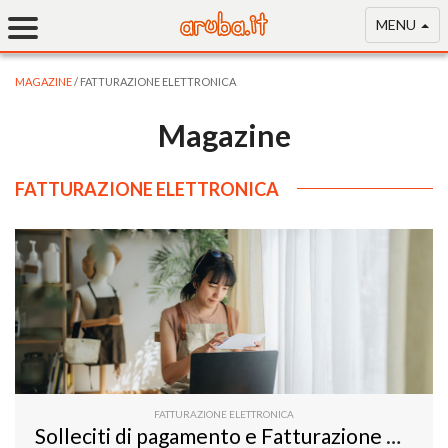
MENU
MAGAZINE
/ FATTURAZIONE ELETTRONICA
Magazine
FATTURAZIONE ELETTRONICA
FATTURAZIONE ELETTRONICA
Solleciti di pagamento e Fatturazione Elettronica: si fa tutto con un Modulo