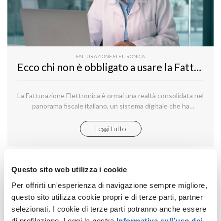
FATTURAZIONE ELETTRONICA
Ecco chi non è obbligato a usare la Fatturazione Elettronica
La Fatturazione Elettronica è ormai una realtà consolidata nel
panorama fiscale italiano, un sistema digitale che ha
rivoluzionato il modo di emettere e ricevere fatture.
Leggi tutto
Questo sito web utilizza i cookie
Per offrirti un'esperienza di navigazione sempre migliore,
questo sito utilizza cookie propri e di terze parti, partner
selezionati. I cookie di terze parti potranno anche essere
di profilazione. Leggi la nostra
Informativa sull’uso dei