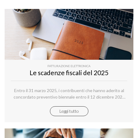
FATTURAZIONE ELETTRONICA
Le scadenze fiscali del 2025
Entro il 31 marzo 2025, i contribuenti che hanno aderito al
concordato preventivo biennale entro il 12 dicembre 2024
possono sanare le irregolarità dichiarative afferenti agli anni
2018-2022, versando un’imposta sostitutiva delle imposte
Leggi tutto
sui redditi e relative addizionali e dell’IRAP.