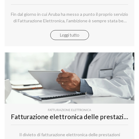
Fin dal giorno in cui Aruba ha messo a punto il proprio servizio
di Fatturazione Elettronica, l’ambizione è sempre stata ben
più ampia della semplice volontà di servire le aziende per la
realizzazione delle fatture.
Leggi tutto
FATTURAZIONE ELETTRONICA
Fatturazione elettronica delle prestazioni sanitarie: divieto prorogato fino al 31 dicembre 2025
Il divieto di fatturazione elettronica delle prestazioni