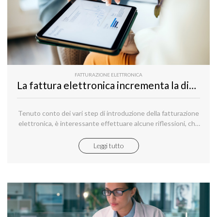
FATTURAZIONE ELETTRONICA
La fattura elettronica incrementa la digitalizzazione delle imprese
Tenuto conto dei vari step di introduzione della fatturazione
elettronica, è interessante effettuare alcune riflessioni, che
consentano di capire se e in che misura l’avvio dei nuovi
obblighi abbia contribuito ad aumentare la digitalizzazione
Leggi tutto
delle imprese.