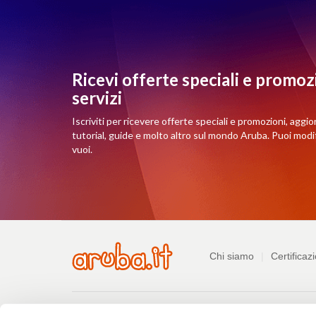
Ricevi offerte speciali e promozi
servizi
Iscriviti per ricevere offerte speciali e promozioni, aggio
tutorial, guide e molto altro sul mondo Aruba. Puoi mod
vuoi.
Azienda
Chi siamo
Certificazi