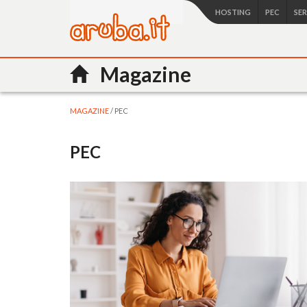
HOSTING
PEC
SE
Magazine
MAGAZINE
/ PEC
PEC