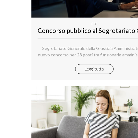
PEC
Segretariato Generale della Giustizia Amministrativ
nuovo concorso per 28 posti tra funzionario amminis
e funzionario e assistente informatico
Leggi tutto