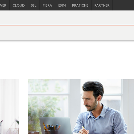
RVER
CLOUD
SSL
FIBRA
ESIM
PRATICHE
PARTNER