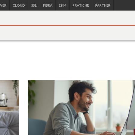
RVER
CLOUD
SSL
FIBRA
ESIM
PRATICHE
PARTNER