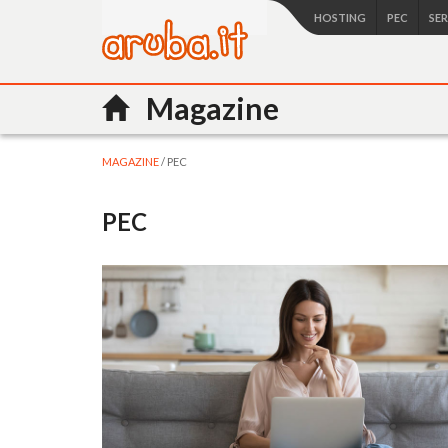
HOSTING
PEC
SE
Magazine
MAGAZINE
/ PEC
PEC