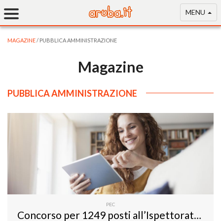
MENU
MAGAZINE
/ PUBBLICA AMMINISTRAZIONE
Magazine
PUBBLICA AMMINISTRAZIONE
PEC
Concorso per 1249 posti all’Ispettorato nazionale del lavoro: necessaria una PEC per iscriversi