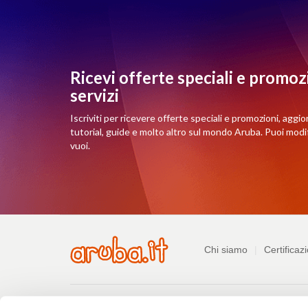
Ricevi offerte speciali e promozi
servizi
Iscriviti per ricevere offerte speciali e promozioni, aggio
tutorial, guide e molto altro sul mondo Aruba. Puoi mod
vuoi.
Azienda
Chi siamo
Certificazi