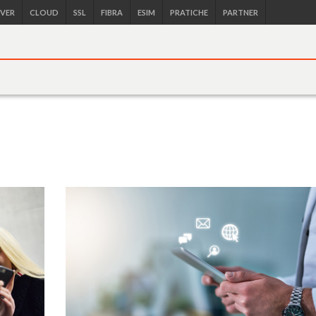
RVER
CLOUD
SSL
FIBRA
ESIM
PRATICHE
PARTNER