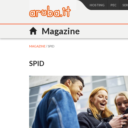
HOSTING
PEC
SE
Magazine
MAGAZINE
/ SPID
SPID