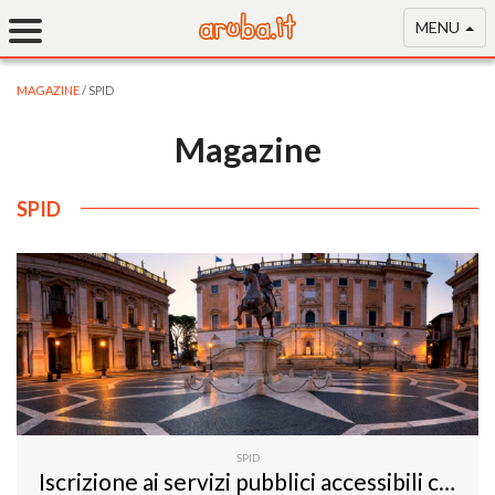
MENU
MAGAZINE
/ SPID
Magazine
SPID
SPID
Iscrizione ai servizi pubblici accessibili con SPID