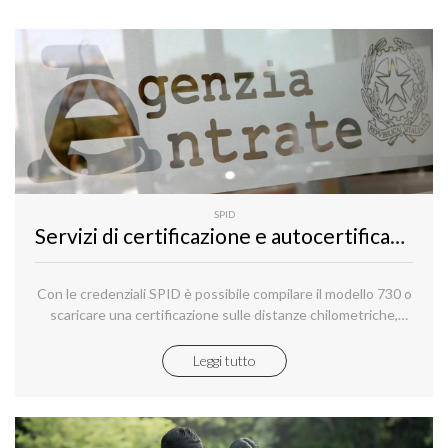
SPID
Servizi di certificazione e autocertificazione con SPID
Con le credenziali SPID è possibile compilare il modello 730 o
scaricare una certificazione sulle distanze chilometriche,
oltre a tanti servizi locali.
Leggi tutto