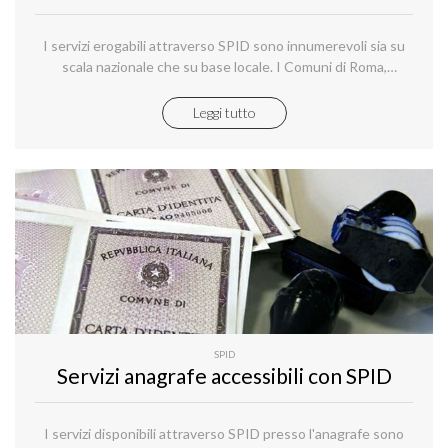
I servizi erogabili attraverso SPID sono innumerevoli sia su
scala nazionale che su base locale. I Comuni di Roma,
Modena, Lecce e Firenze sono pionieri
Leggi tutto
SPID
Servizi anagrafe accessibili con SPID
I servizi disponibili attraverso SPID presso l'anagrafe sono