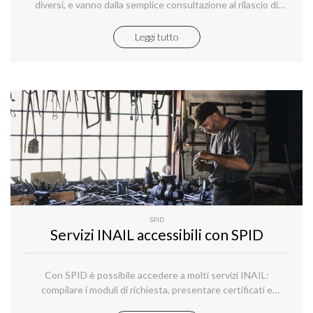
diversi, e vanno dalla semplice consultazione al rilascio di
documenti e certificati
Leggi tutto
SPID
Servizi INAIL accessibili con SPID
Con SPID è possibile accedere a molti servizi INAIL:
compilare i moduli di richiesta, presentare certificati e
deleghe, lo sportello telematico