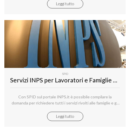
Leggi tutto
SPID
Servizi INPS per Lavoratori e Famiglie accessibili con SPID
Con SPID sul portale INPS.it è possibile compilare la
domanda per richiedere tutti i servizi rivolti alle famiglie e gli
ammortizzatori sociali.
Leggi tutto