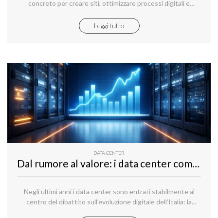
concreto per creare siti, ottimizzare processi digitali e
sviluppare nuove applicazioni.
Leggi tutto
DATA CENTER
Dal rumore al valore: i data center come infrastruttura strategica per il Paese
Negli ultimi anni i data center sono entrati stabilmente al
centro del dibattito sull’evoluzione digitale dell’Italia: la
crescita del cloud, l’esplosione dei carichi legati