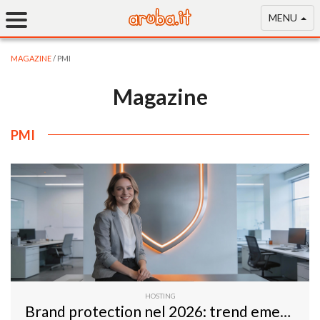
MENU
MAGAZINE
/ PMI
Magazine
PMI
HOSTING
Brand protection nel 2026: trend emergenti e come prepararsi