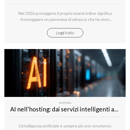
Nel 2026 proteggere il proprio brand online significa
fronteggiare un panorama di minacce che ha visto
un’evoluzione significativa nell'ultimo anno, non solo in
termini di quantità ma soprattutto di varietà e sofisticatezza.
Leggi tutto
HOSTING
AI nell’hosting: dai servizi intelligenti alle infrastrutture per l’AI privata
L’intelligenza artificiale è sempre più uno strumento