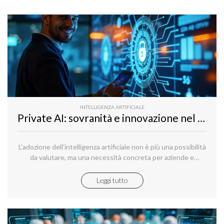
INTELLIGENZA ARTIFICIALE
Private AI: sovranità e innovazione nel cuore dell’infrastruttura digitale
L’adozione dell’intelligenza artificiale non è più una possibilità
da valutare, ma una necessità concreta per aziende e
organizzazioni pubbliche.
Leggi tutto