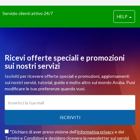
Servizio clienti attivo 24/7
HELP
Ricevi offerte speciali e promozioni
sui nostri servizi
Iscriviti per ricevere offerte speciali e promozioni, aggiornamenti
sui nostri servizi, tutorial, guide e molto altro sul mondo Aruba. Puoi
modificare le tue preferenze quando vuoi.
ISCRIVITI
*Dichiaro di aver preso visione dell'
informativa privacy
e dei
Termini e Condizioni
e desidero ricevere la newsletter sui servizi