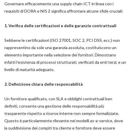
Governare efficacemente una supply chain ICT in linea con i
requisiti di DORA e NIS 2 significa affrontare alcune sfide cruciali:
1. Verifica delle certificazioni e delle garanzie contrattuali
Sebbene le certificazioni (ISO 27001, SOC 2, PCI DSS, ecc.) non
rappresentino da sole una garanzia assoluta, costituiscono un
elemento importante nella selezione dei fornitori. Dimostrano
infatti l’esistenza di processi strutturati, verificati da enti terzi, e un
livello di maturità adeguato.
2. Definizione chiara delle responsabilità
Un fornitore qualificato, con SLA e obblighi contrattuali ben
definiti, consente una gestione delle responsabilità più
trasparente rispetto a risorse interne non sempre formalizzate.
Questo è particolarmente rilevante nei modelli as-a-service, dove
la suddivisione dei compiti tra cliente e fornitore deve essere