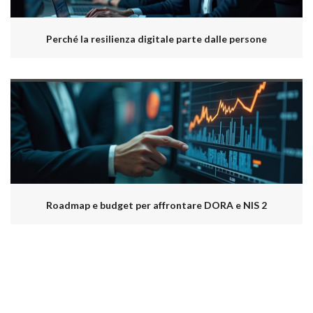
Perché la resilienza digitale parte dalle persone
Roadmap e budget per affrontare DORA e NIS 2