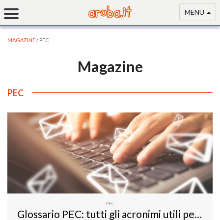
MENU
MAGAZINE
/ PEC
Magazine
PEC
PEC
Glossario PEC: tutti gli acronimi utili per orientarsi nel mondo digitale