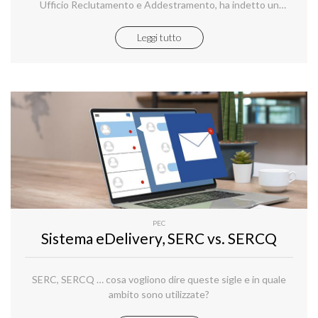
Ufficio Reclutamento e Addestramento, ha indetto un
concorso, per titoli ed esami, per il reclutamento di n. 1673
allievi finanzieri – anno 2023.
Leggi tutto
PEC
Sistema eDelivery, SERC vs. SERCQ
SERC, SERCQ … cosa vogliono dire queste sigle e in quale
ambito sono utilizzate?