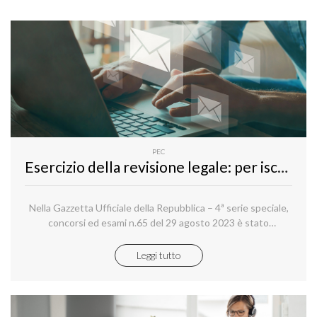
PEC
Esercizio della revisione legale: per iscriversi alla sessione d'esame di idoneità professionale per l’abilitazione serve la PEC
Nella Gazzetta Ufficiale della Repubblica – 4ª serie speciale,
concorsi ed esami n.65 del 29 agosto 2023 è stato
pubblicato un Concorso pubblico per indizione della sessione
d'esame di idoneità professionale per l'abilitazione
Leggi tutto
all'esercizio della revisione legale.